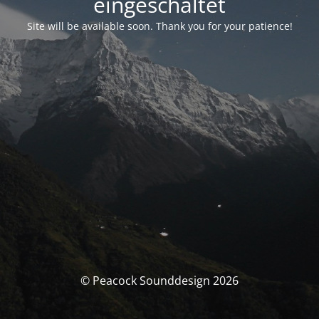
eingeschaltet
Site will be available soon. Thank you for your patience!
© Peacock Sounddesign 2026